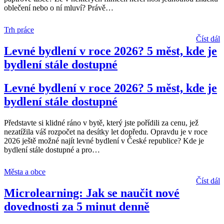
oblečení nebo o ní mluví? Právě
…
Trh práce
Číst dál
Levné bydlení v roce 2026? 5 měst, kde je
bydlení stále dostupné
Levné bydlení v roce 2026? 5 měst, kde je
bydlení stále dostupné
Představte si klidné ráno v bytě, který jste pořídili za cenu, jež
nezatížila váš rozpočet na desítky let dopředu. Opravdu je v roce
2026 ještě možné najít levné bydlení v České republice? Kde je
bydlení stále dostupné a pro
…
Města a obce
Číst dál
Microlearning: Jak se naučit nové
dovednosti za 5 minut denně