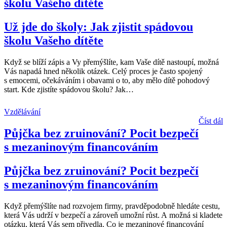
školu Vašeho dítěte
Už jde do školy: Jak zjistit spádovou
školu Vašeho dítěte
Když se blíží zápis a Vy přemýšlíte, kam Vaše dítě nastoupí, možná
Vás napadá hned několik otázek. Celý proces je často spojený
s emocemi, očekáváním i obavami o to, aby mělo dítě pohodový
start. Kde zjistíte spádovou školu? Jak
…
Vzdělávání
Číst dál
Půjčka bez zruinování? Pocit bezpečí
s mezaninovým financováním
Půjčka bez zruinování? Pocit bezpečí
s mezaninovým financováním
Když přemýšlíte nad rozvojem firmy, pravděpodobně hledáte cestu,
která Vás udrží v bezpečí a zároveň umožní růst. A možná si kladete
otázku, která Vás sem přivedla. Co je mezaninové financování