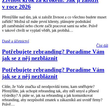
v roce 2026
Přemýšlíte nad tím, jak si založit živnost a co všechno budete muset
zařídit? Možná už máte první klienty, plánujete podnikání
při zaměstnání nebo chcete začít pracovat sami na sebe. Právě
v takové chvíli se vyplatí vědět, jak probíhá
…
Daně a účetnictví
Číst dál
Potřebujete rebranding? Poradíme Vám
jak se z něj nezbláznit
Potřebujete rebranding? Poradíme Vám
jak se z něj nezbláznit
Cítíte, že Vaše značka už neodpovídá tomu, kam směřujete?
Přemýšlíte, jak uchopit rebranding tak, aby měl smysl a přinesl
výsledky? A ptáte se, jak na rebranding a jak komunikovat
rebranding, aby nezpůsobil zmatek u zákazníků ani uvnitř firmy?
Právě
…