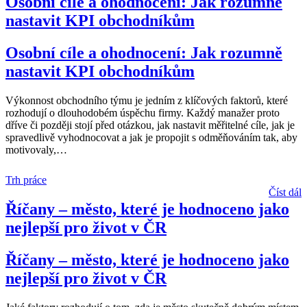
Osobní cíle a ohodnocení: Jak rozumně
nastavit KPI obchodníkům
Osobní cíle a ohodnocení: Jak rozumně
nastavit KPI obchodníkům
Výkonnost obchodního týmu je jedním z klíčových faktorů, které
rozhodují o dlouhodobém úspěchu firmy. Každý manažer proto
dříve či později stojí před otázkou, jak nastavit měřitelné cíle, jak je
spravedlivě vyhodnocovat a jak je propojit s odměňováním tak, aby
motivovaly,
…
Trh práce
Číst dál
Říčany – město, které je hodnoceno jako
nejlepší pro život v ČR
Říčany – město, které je hodnoceno jako
nejlepší pro život v ČR