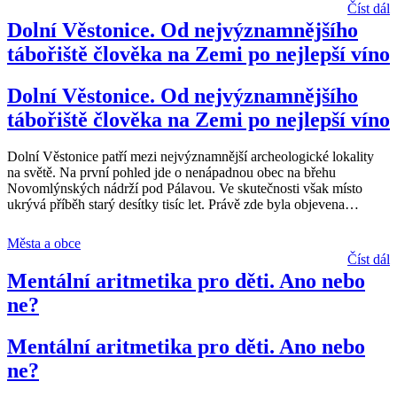
Číst dál
Dolní Věstonice. Od nejvýznamnějšího
tábořiště člověka na Zemi po nejlepší víno
Dolní Věstonice. Od nejvýznamnějšího
tábořiště člověka na Zemi po nejlepší víno
Dolní Věstonice patří mezi nejvýznamnější archeologické lokality
na světě. Na první pohled jde o nenápadnou obec na břehu
Novomlýnských nádrží pod Pálavou. Ve skutečnosti však místo
ukrývá příběh starý desítky tisíc let. Právě zde byla objevena
…
Města a obce
Číst dál
Mentální aritmetika pro děti. Ano nebo
ne?
Mentální aritmetika pro děti. Ano nebo
ne?