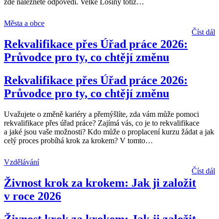
zde naleznete odpovědi. Velké Losiny totiž
…
Města a obce
Číst dál
Rekvalifikace přes Úřad práce 2026:
Průvodce pro ty, co chtějí změnu
Rekvalifikace přes Úřad práce 2026:
Průvodce pro ty, co chtějí změnu
Uvažujete o změně kariéry a přemýšlíte, zda vám může pomoci
rekvalifikace přes úřad práce? Zajímá vás, co je to rekvalifikace
a jaké jsou vaše možnosti? Kdo může o proplacení kurzu žádat a jak
celý proces probíhá krok za krokem? V tomto
…
Vzdělávání
Číst dál
Živnost krok za krokem: Jak ji založit
v roce 2026
Živnost krok za krokem: Jak ji založit