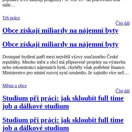
stále
…
Trh práce
Číst dál
Obce získají miliardy na nájemní byty
Obce získají miliardy na nájemní byty
Dostupné bydlení patří mezi největší výzvy současného České
republiky. Mnoho měst a obcí má připravené projekty na výstavbu
nebo rekonstrukci nájemních bytů, chyběly však potřebné finance.
Ministerstvo pro místní rozvoj nyní oznámilo, že zajistilo více než
…
Města a obce
Číst dál
Studium při práci: jak skloubit full time
job a dálkové studium
Studium při práci: jak skloubit full time
job a dálkové studium