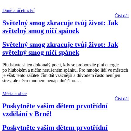
Daně a účetnictví
Číst dál
Světelný smog zkracuje tvůj život: Jak
světelný smog ničí spánek
Světelný smog zkracuje tvůj život: Jak
světelný smog ničí spánek
Představte si ten dokonalý pocit, kdy se probouzíte plní energie
po hlubokém a ničím nerušeném spánku. Pro mnoho lidí ve městech
je však tento zážitek čím dál vzácnější a důvodem často není jen
stres, ale něco mnohem nenápadnějšího.
…
Města a obce
Číst dál
Poskytněte vašim dětem prvotřídní
vzdělání v Brně!
Poskytněte vašim dětem prvotřídní