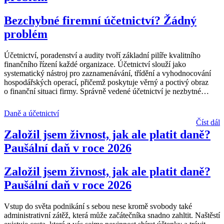
Bezchybné firemní účetnictví? Žádný
problém
Účetnictví, poradenství a audity tvoří základní pilíře kvalitního
finančního řízení každé organizace. Účetnictví slouží jako
systematický nástroj pro zaznamenávání, třídění a vyhodnocování
hospodářských operací, přičemž poskytuje věrný a poctivý obraz
o finanční situaci firmy. Správně vedené účetnictví je nezbytné
…
Daně a účetnictví
Číst dál
Založil jsem živnost, jak ale platit daně?
Paušální daň v roce 2026
Založil jsem živnost, jak ale platit daně?
Paušální daň v roce 2026
Vstup do světa podnikání s sebou nese kromě svobody také
administrativní zátěž, která může začátečníka snadno zahltit. Naštěstí