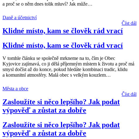
a proč se o něm dnes tolik mluví? Jak může
…
Daně a účetnictví
Číst dál
Klidné místo, kam se člověk rád vrací
Klidné místo, kam se člověk rád vrací
V tomhle článku se společně mrkneme na to, čím je Obec
Kyjovice zajímavá, co ji dělá příjemným místem k životu a proč má
smysl dočíst až do konce, pokud hledáte kombinaci tradic, klidu
a komunitní atmosféry. Malá obec s velkým kouzlem
…
Města a obce
Číst dál
Zasloužíte si něco lepšího? Jak podat
výpověď a zůstat za dobře
Zasloužíte si něco lepšího? Jak podat
výpověď a zůstat za dobře