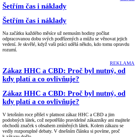
Šetřím čas i náklady
Šetřím čas i náklady
Na začátku každého měsíce už nemusím hodiny počítat
odpracovanou dobu svých podřízených a můžu se věnovat jejich
vedení. Je skvělé, když vaši práci udělá někdo, kdo tomu opravdu
rozumí.
REKLAMA
Zákaz HHC a CBD: Proč byl nutný, od
kdy platí a co ovlivňuje?
Zákaz HHC a CBD: Proč byl nutný, od
kdy platí a co ovlivňuje?
V letošním roce přišel v platnost zákaz HHC a CBD a jim
podobných látek, což nepotěšilo pravidelné zákazníky ani majitele
obchodů značek s obsahem zmíněných látek. Kolem zákazu se
vedly rozporuplné debaty. V dnešním článku si povíme, proč
k zákazu došlo,
…