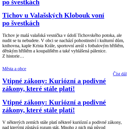
po švestkách
Tichov u Valašských Klobouk voní
po švestkách
Tichov je malá valašská vesnička v údolí Tichovského potoka, ale
nudit se tu nebudete. V obci se nachází pohostinství i kulturní dům,
knihovna, kaple Krista Krále, sportovní areál s fotbalovým hřištěm,
dětským hřištěm a koupalištěm a také vyhlášená pálenice.
Z historie
…
Města a obce
Číst dál
Vtipné zákony: Kuriózní a podivné
zákony, které stále platí!
Vtipné zákony: Kuriózní a podivné
zákony, které stále platí!
V některých zemích stále platí některé kuriózní a podivné zákony,
nad kterými zůstává rozum stát. Mnoho z nich má původ