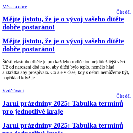
Města a obce
Číst dál
Mějte jistotu, že je o vývoj vašeho dítěte
dobře postaráno!
Mějte jistotu, že je o vývoj vašeho dítěte
dobře postaráno!
Štěstí vlastního dítěte je pro každého rodiče tou nejdůležitější věcí.
Už od narození dbá na to, aby dítěti bylo teplo, nemělo hlad
a zkrátka aby prospívalo. Co ale v čase, kdy s dětmi nemůžeme být,
například když je
…
Vzdělávání
Číst dál
Jarní prázdniny 2025: Tabulka termínů
pro jednotlivé kraje
Jarní prázdniny 2025: Tabulka termínů