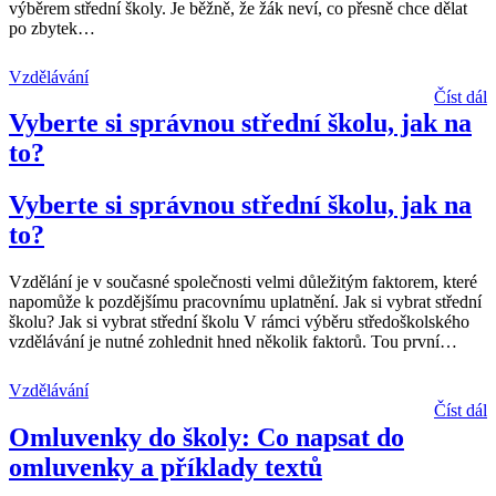
výběrem střední školy. Je běžně, že žák neví, co přesně chce dělat
po zbytek
…
Vzdělávání
Číst dál
Vyberte si správnou střední školu, jak na
to?
Vyberte si správnou střední školu, jak na
to?
Vzdělání je v současné společnosti velmi důležitým faktorem, které
napomůže k pozdějšímu pracovnímu uplatnění. Jak si vybrat střední
školu? Jak si vybrat střední školu V rámci výběru středoškolského
vzdělávání je nutné zohlednit hned několik faktorů. Tou první
…
Vzdělávání
Číst dál
Omluvenky do školy: Co napsat do
omluvenky a příklady textů