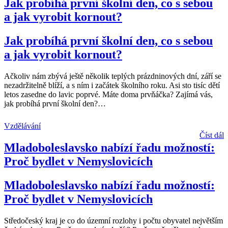
Jak probíhá první školní den, co s sebou
a jak vyrobit kornout?
Jak probíhá první školní den, co s sebou
a jak vyrobit kornout?
Ačkoliv nám zbývá ještě několik teplých prázdninových dní, září se
nezadržitelně blíží, a s ním i začátek školního roku. Asi sto tisíc dětí
letos zasedne do lavic poprvé. Máte doma prvňáčka? Zajímá vás,
jak probíhá první školní den?
…
Vzdělávání
Číst dál
Mladoboleslavsko nabízí řadu možností:
Proč bydlet v Nemyslovicích
Mladoboleslavsko nabízí řadu možností:
Proč bydlet v Nemyslovicích
Středočeský kraj je co do územní rozlohy i počtu obyvatel největším