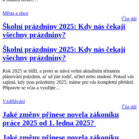
Města a obce
Číst dál
Školní prázdniny 2025: Kdy nás čekají
všechny prázdniny?
Školní prázdniny 2025: Kdy nás čekají
všechny prázdniny?
Rok 2025 se blíží, a proto se stává velmi aktuálním tématem
plánování prázdnin, ať už jste rodič, učitel nebo student. Pokud vás
zajímá, kdy jsou prázdniny 2025, máme pro vás kompletní přehled.
Připravte se včas a využijte
…
Vzdělávání
Číst dál
Jaké změny přinese novela zákoníku
práce 2025 od 1. ledna 2025?
Jaké změny přinese novela zákoníku