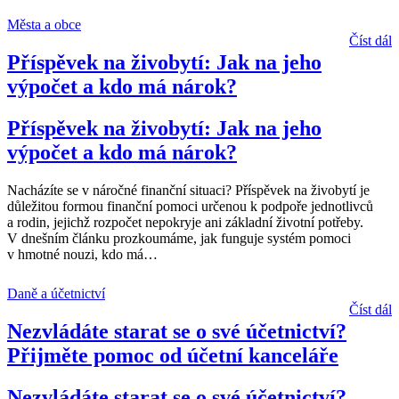
Města a obce
Číst dál
Příspěvek na živobytí: Jak na jeho
výpočet a kdo má nárok?
Příspěvek na živobytí: Jak na jeho
výpočet a kdo má nárok?
Nacházíte se v náročné finanční situaci? Příspěvek na živobytí je
důležitou formou finanční pomoci určenou k podpoře jednotlivců
a rodin, jejichž rozpočet nepokryje ani základní životní potřeby.
V dnešním článku prozkoumáme, jak funguje systém pomoci
v hmotné nouzi, kdo má
…
Daně a účetnictví
Číst dál
Nezvládáte starat se o své účetnictví?
Přijměte pomoc od účetní kanceláře
Nezvládáte starat se o své účetnictví?