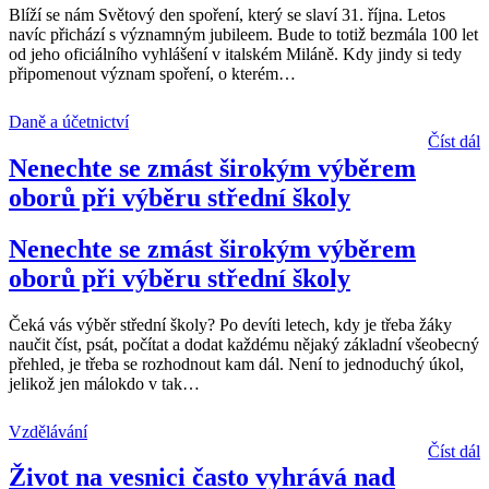
Blíží se nám Světový den spoření, který se slaví 31. října. Letos
navíc přichází s významným jubileem. Bude to totiž bezmála 100 let
od jeho oficiálního vyhlášení v italském Miláně. Kdy jindy si tedy
připomenout význam spoření, o kterém
…
Daně a účetnictví
Číst dál
Nenechte se zmást širokým výběrem
oborů při výběru střední školy
Nenechte se zmást širokým výběrem
oborů při výběru střední školy
Čeká vás výběr střední školy? Po devíti letech, kdy je třeba žáky
naučit číst, psát, počítat a dodat každému nějaký základní všeobecný
přehled, je třeba se rozhodnout kam dál. Není to jednoduchý úkol,
jelikož jen málokdo v tak
…
Vzdělávání
Číst dál
Život na vesnici často vyhrává nad