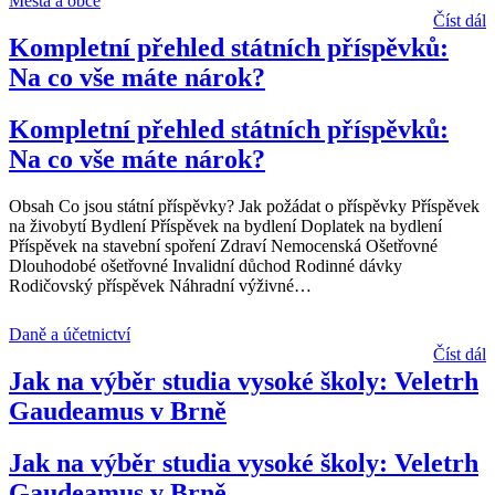
Města a obce
Číst dál
Kompletní přehled státních příspěvků:
Na co vše máte nárok?
Kompletní přehled státních příspěvků:
Na co vše máte nárok?
Obsah Co jsou státní příspěvky? Jak požádat o příspěvky Příspěvek
na živobytí Bydlení Příspěvek na bydlení Doplatek na bydlení
Příspěvek na stavební spoření Zdraví Nemocenská Ošetřovné
Dlouhodobé ošetřovné Invalidní důchod Rodinné dávky
Rodičovský příspěvek Náhradní výživné
…
Daně a účetnictví
Číst dál
Jak na výběr studia vysoké školy: Veletrh
Gaudeamus v Brně
Jak na výběr studia vysoké školy: Veletrh
Gaudeamus v Brně