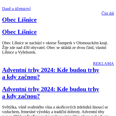
Daně a účetnictví
Číst dál
Obec Líšnice
Obec Líšnice
Obec Líšnice se nachází v okrese Šumperk v Olomouckém kraji.
Žije zde nad 430 obyvatel. Obec se skládá ze dvou částí, vlastní
Líšnice a Vyšehorek.
REKLAMA
Adventní trhy 2024: Kde budou trhy
a kdy začnou?
Adventní trhy 2024: Kde budou trhy
a kdy začnou?
Světýlka, vůně svařeného vína a skořicových trdelníků linoucí se
vzduchem, řemeslné výrobky a tradiční dobroty. Adventní trhy