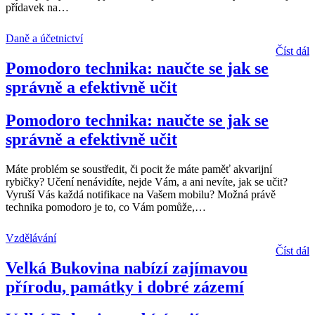
přídavek na
…
Daně a účetnictví
Číst dál
Pomodoro technika: naučte se jak se
správně a efektivně učit
Pomodoro technika: naučte se jak se
správně a efektivně učit
Máte problém se soustředit, či pocit že máte paměť akvarijní
rybičky? Učení nenávidíte, nejde Vám, a ani nevíte, jak se učit?
Vyruší Vás každá notifikace na Vašem mobilu? Možná právě
technika pomodoro je to, co Vám pomůže,
…
Vzdělávání
Číst dál
Velká Bukovina nabízí zajímavou
přírodu, památky i dobré zázemí