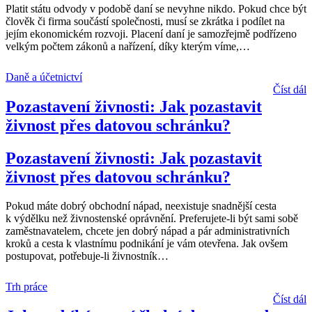
Platit státu odvody v podobě daní se nevyhne nikdo. Pokud chce být
člověk či firma součástí společnosti, musí se zkrátka i podílet na
jejím ekonomickém rozvoji. Placení daní je samozřejmě podřízeno
velkým počtem zákonů a nařízení, díky kterým víme,
…
Daně a účetnictví
Číst dál
Pozastavení živnosti: Jak pozastavit
živnost přes datovou schránku?
Pozastavení živnosti: Jak pozastavit
živnost přes datovou schránku?
Pokud máte dobrý obchodní nápad, neexistuje snadnější cesta
k výdělku než živnostenské oprávnění. Preferujete-li být sami sobě
zaměstnavatelem, chcete jen dobrý nápad a pár administrativních
kroků a cesta k vlastnímu podnikání je vám otevřena. Jak ovšem
postupovat, potřebuje-li živnostník
…
Trh práce
Číst dál