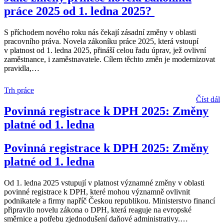
práce 2025 od 1. ledna 2025?
S příchodem nového roku nás čekají zásadní změny v oblasti
pracovního práva. Novela zákoníku práce 2025, která vstoupí
v platnost od 1. ledna 2025, přináší celou řadu úprav, jež ovlivní
zaměstnance, i zaměstnavatele. Cílem těchto změn je modernizovat
pravidla,
…
Trh práce
Číst dál
Povinná registrace k DPH 2025: Změny
platné od 1. ledna
Povinná registrace k DPH 2025: Změny
platné od 1. ledna
Od 1. ledna 2025 vstupují v platnost významné změny v oblasti
povinné registrace k DPH, které mohou významně ovlivnit
podnikatele a firmy napříč Českou republikou. Ministerstvo financí
připravilo novelu zákona o DPH, která reaguje na evropské
směrnice a potřebu zjednodušení daňové administrativy.
…