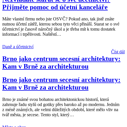
Přijměte pomoc od účetní kanceláře
Máte vlastní firmu nebo jste OSVČ? Pokud ano, tak jistě znáte
nutnou účetní zátěž, kterou sebou tyto věci přináší. Starat se o své
účetnictví je časově náročný úkol a je třeba mít k tomu dostatek
informací i trpělivosti. Naštěstí
…
Daně a účetnictví
Číst dál
Brno jako centrum secesní architektury:
Kam v Brně za architekturou
Brno jako centrum secesní architektury:
Kam v Brně za architekturou
Brno je známé svou bohatou architektonickou historií, která
zahrnuje řadu stylů od gotiky přes baroko až po modernu. Jedním
z méně známých, ale velmi důležitých období, které mělo vliv na
tvář města, je secese. Tento styl, který
…