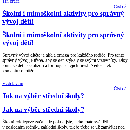
Trh práce
Číst dál
Školní i mimoškolní aktivity pro správný
vývoj dětí!
Školní i mimoškolní aktivity pro správný
vývoj dětí!
Správný vývoj dítěte je alfa a omega pro každého rodiče. Pro tento
správný vývoj je třeba, aby se děti stýkaly se svými vrstevníky. Díky
tomu se děti socializují a formuje se jejich mysl. Nedostatek
kontaktu se může
…
Vzdělávání
Číst dál
Jak na výběr střední školy?
Jak na výběr střední školy?
Školní rok teprve začal, ale pokud jste, nebo máte své děti,
v posledním ročníku základní školy, tak je třeba se už zamýšlet nad