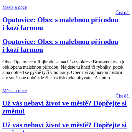
Města a obce
Číst dál
Opatovice: Obec s malebnou přírodou
i kozí farmou
Opatovice: Obec s malebnou přírodou
i kozí farmou
Obec Opatovice u Rajhradu se nachází v okrese Brno-venkov a je
obklopena malebnou přírodou. Najdete tu hned tři rybníky, potok
a na dohled se pyšně tyčí vinohrady. Obec má zajímavou historii
a v současné době zde žije asi tisícovka obyvatel. A nutno
…
Města a obce
Číst dál
Už vás nebaví život ve městě? Dopřejte si
změnu!
Už vás nebaví život ve městě? Dopřejte si