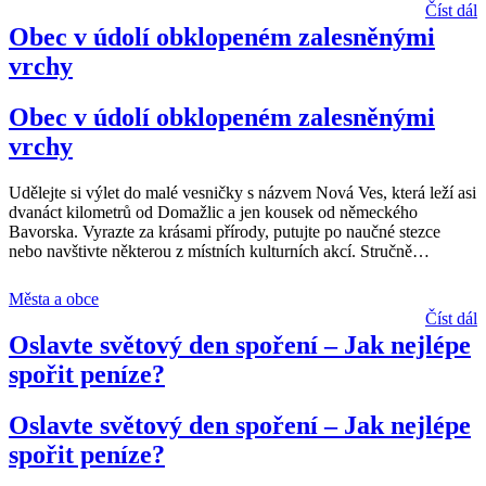
Číst dál
Obec v údolí obklopeném zalesněnými
vrchy
Obec v údolí obklopeném zalesněnými
vrchy
Udělejte si výlet do malé vesničky s názvem Nová Ves, která leží asi
dvanáct kilometrů od Domažlic a jen kousek od německého
Bavorska. Vyrazte za krásami přírody, putujte po naučné stezce
nebo navštivte některou z místních kulturních akcí. Stručně
…
Města a obce
Číst dál
Oslavte světový den spoření – Jak nejlépe
spořit peníze?
Oslavte světový den spoření – Jak nejlépe
spořit peníze?