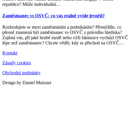
republice? Může individuální
…
Zaměstnanec vs OSVČ: co vás reálně vyjde levněji?
Rozhodujete se mezi zaměstnáním a podnikáním? Přemýšlíte, co
přesně znamená být zaměstnanec vs OSVČ z právního hlediska?
Zajímá vás, při jaké hrubé mzdě nebo výši fakturace vychází OSVČ
lépe než zaměstnanec? Chcete vědět, kdy se přechod na OSVČ
…
Kontakt
Zásady cookies
Obchodní podmínky
Design by Daniel Maixner