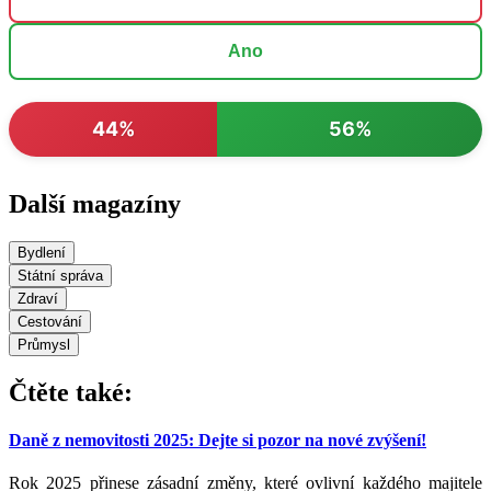
Ano
44%
56%
Další magazíny
Bydlení
Státní správa
Zdraví
Cestování
Průmysl
Čtěte také:
Daně z nemovitosti 2025: Dejte si pozor na nové zvýšení!
Rok 2025 přinese zásadní změny, které ovlivní každého majitele