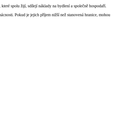
teré spolu žijí, sdílejí náklady na bydlení a společně hospodaří.
cnosti. Pokud je jejich příjem nižší než stanovená hranice, mohou