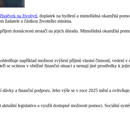
říspěvek na živobytí
, doplatek na bydlení a mimořádná okamžitá pomoc.
mem žadatele a částkou životního minima.
příjem domácnosti nestačí na jejich úhradu. Mimořádná okamžitá pomoc 
ohledňuje například možnost zvýšení příjmů vlastní činností, vedení 
ří se ocitnou v obtížné finanční situaci a nemají jiné prostředky k jejím
ní dávky a finanční podporu. Jeho výše se v roce 2025 mění a ovlivňuje
 aktuální legislativu a využít dostupné možnosti pomoci. Sociální systém