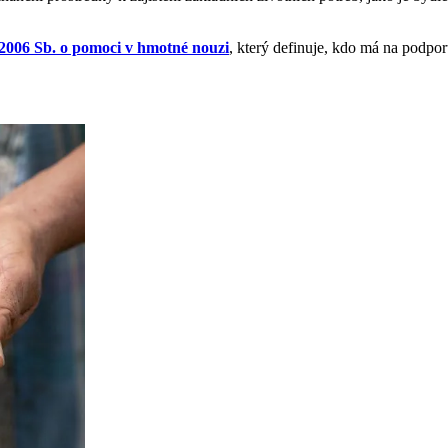
/2006 Sb. o pomoci v hmotné nouzi
, který definuje, kdo má na podpo