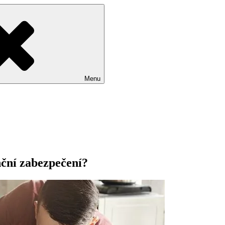
Menu
nční zabezpečení?