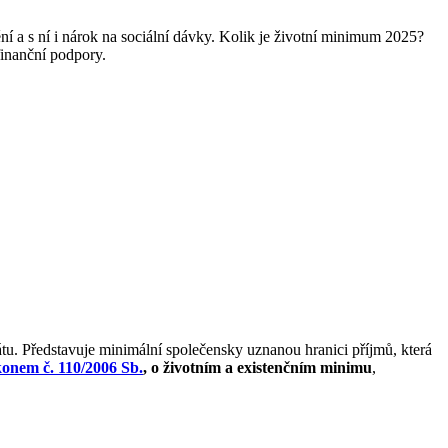
í a s ní i nárok na sociální dávky. Kolik je životní minimum 2025?
finanční podpory.
átu. Představuje minimální společensky uznanou hranici příjmů, která
onem č. 110/2006 Sb.
, o životním a existenčním minimu
,