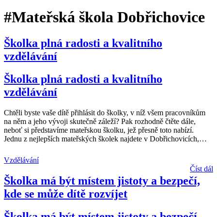
#Mateřská škola Dobřichovice
Školka plná radosti a kvalitního
vzdělávání
Školka plná radosti a kvalitního
vzdělávání
Chtěli byste vaše dítě přihlásit do školky, v níž všem pracovníkům
na něm a jeho vývoji skutečně záleží? Pak rozhodně čtěte dále,
neboť si představíme mateřskou školku, jež přesně toto nabízí.
Jednu z nejlepších mateřských školek najdete v Dobřichovicích,
…
Vzdělávání
Číst dál
Školka má být místem jistoty a bezpečí,
kde se může dítě rozvíjet
Školka má být místem jistoty a bezpečí,