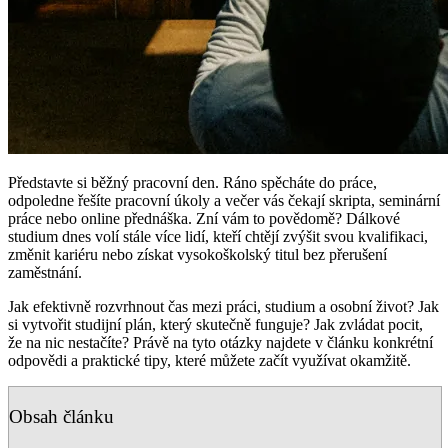
Představte si běžný pracovní den. Ráno spěcháte do práce,
odpoledne řešíte pracovní úkoly a večer vás čekají skripta, seminární
práce nebo online přednáška. Zní vám to povědomě? Dálkové
studium dnes volí stále více lidí, kteří chtějí zvýšit svou kvalifikaci,
změnit kariéru nebo získat vysokoškolský titul bez přerušení
zaměstnání.
Jak efektivně rozvrhnout čas mezi práci, studium a osobní život? Jak
si vytvořit studijní plán, který skutečně funguje? Jak zvládat pocit,
že na nic nestačíte? Právě na tyto otázky najdete v článku konkrétní
odpovědi a praktické tipy, které můžete začít využívat okamžitě.
Obsah článku