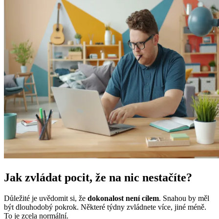
Jak zvládat pocit, že na nic nestačíte?
Důležité je uvědomit si, že
dokonalost není cílem
. Snahou by měl
být dlouhodobý pokrok. Některé týdny zvládnete více, jiné méně.
To je zcela normální.