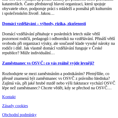
katastrofách. Často představují hlavní organizaci, která spojuje
obyvatele obce, podporuje práci s mládeží a pomáhá při kulturním
i společenském životě. Jakou
…
Domácí vzdělávání – výhody, rizika, zkušenosti
Domácí vzdělávání přitahuje v posledních letech stále větší
pozornost rodičů, pedagogů i odborníků na vzdělávání. Přináší větší
svobodu při organizaci výuky, ale současně klade vysoké nároky na
rodiče i dítě. Jak vlastně domácí vzdělávání funguje v České
republice? Může individuální
…
Zaměstnanec vs OSVČ: co vás reálně vyjde levněji?
Rozhodujete se mezi zaměstnáním a podnikáním? Přemýšlíte, co
přesně znamená být zaměstnanec vs OSVČ z právního hlediska?
Zajímá vás, při jaké hrubé mzdě nebo výši fakturace vychází OSVČ
lépe než zaměstnanec? Chcete vědět, kdy se přechod na OSVČ
…
Kontakt
Zásady cookies
Obchodní podmínky