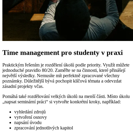
Time management pro studenty v praxi
Praktickým řešením je rozdělení úkolů podle priority. Využít můžete
jednoduché pravidlo 80/20. Zaměřte se na činnosti, které přinášejí
největší výsledky. Nemusíte mít perfektně zpracované všechny
poznámky. Důležitější bývá pochopit klíčová témata a odevzdat
zásadní projekty včas.
Pomáhá také rozdělování velkých úkolů na menší části. Místo úkolu
„napsat seminární práci“ si vytvořte konkrétní kroky, například:
vyhledání zdrojů
vytvoření osnovy
napsání úvodu
zpracování jednotlivých kapitol