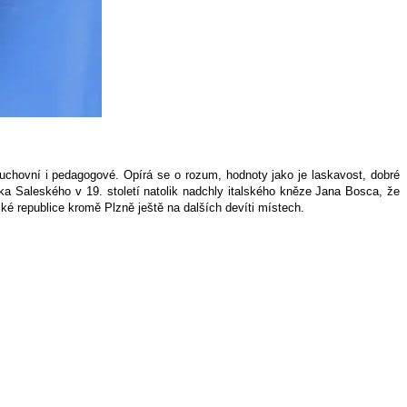
duchovní i pedagogové. Opírá se o rozum, hodnoty jako je laskavost, dobré
ška Saleského v 19. století natolik nadchly italského kněze Jana Bosca, že
ké republice kromě Plzně ještě na dalších devíti místech.