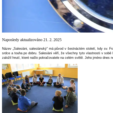
Naposledy aktualizováno 21. 2. 2025
Název „Salesiáni, salesiánský“ má původ v šestnáctém století, kdy sv. Fr
srdce a touha po dobru. Salesiáni věří, že všechny tyto vlastnosti v sobě
založil hnutí, které našlo pokračovatele na celém světě. Jeho jméno dnes 