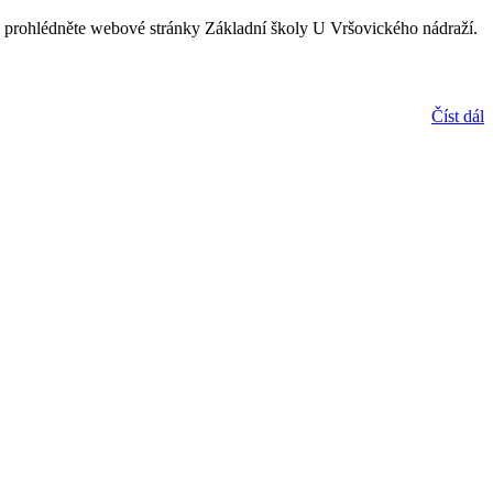
ře prohlédněte webové stránky Základní školy U Vršovického nádraží.
Číst dál