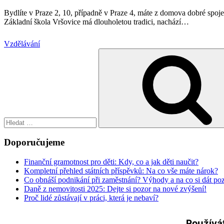
Bydlíte v Praze 2, 10, případně v Praze 4, máte z domova dobré spoj
Základní škola Vršovice má dlouholetou tradici, nachází
…
Vzdělávání
Hledat:
Doporučujeme
Finanční gramotnost pro děti: Kdy, co a jak děti naučit?
Kompletní přehled státních příspěvků: Na co vše máte nárok?
Co obnáší podnikání při zaměstnání? Výhody a na co si dát po
Daně z nemovitosti 2025: Dejte si pozor na nové zvýšení!
Proč lidé zůstávají v práci, která je nebaví?
Používá