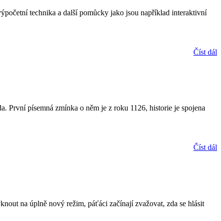
početní technika a další pomůcky jako jsou například interaktivní
Číst dál
. První písemná zmínka o něm je z roku 1126, historie je spojena
Číst dál
knout na úplně nový režim, páťáci začínají zvažovat, zda se hlásit