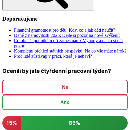
Doporučujeme
Finanční gramotnost pro děti: Kdy, co a jak děti naučit?
Daně z nemovitosti 2025: Dejte si pozor na nové zvýšení!
Co obnáší podnikání při zaměstnání? Výhody a na co si dát
pozor
Kompletní přehled státních příspěvků: Na co vše máte nárok?
Proč lidé zůstávají v práci, která je nebaví?
Ocenili by jste čtyřdenní pracovní týden?
Ne
Ano
15%
85%