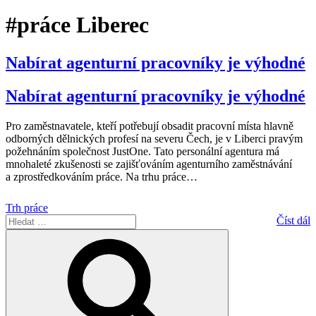
#práce Liberec
Nabírat agenturní pracovníky je výhodné
Nabírat agenturní pracovníky je výhodné
Pro zaměstnavatele, kteří potřebují obsadit pracovní místa hlavně
odborných dělnických profesí na severu Čech, je v Liberci pravým
požehnáním společnost JustOne. Tato personální agentura má
mnohaleté zkušenosti se zajišťováním agenturního zaměstnávání
a zprostředkováním práce. Na trhu práce
…
Trh práce
Hledat:
Číst dál
Hledání