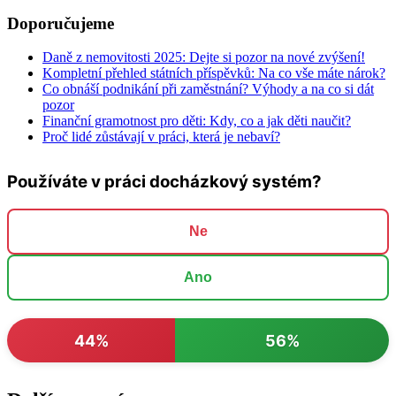
Doporučujeme
Daně z nemovitosti 2025: Dejte si pozor na nové zvýšení!
Kompletní přehled státních příspěvků: Na co vše máte nárok?
Co obnáší podnikání při zaměstnání? Výhody a na co si dát
pozor
Finanční gramotnost pro děti: Kdy, co a jak děti naučit?
Proč lidé zůstávají v práci, která je nebaví?
Používáte v práci docházkový systém?
Ne
Ano
44%
56%