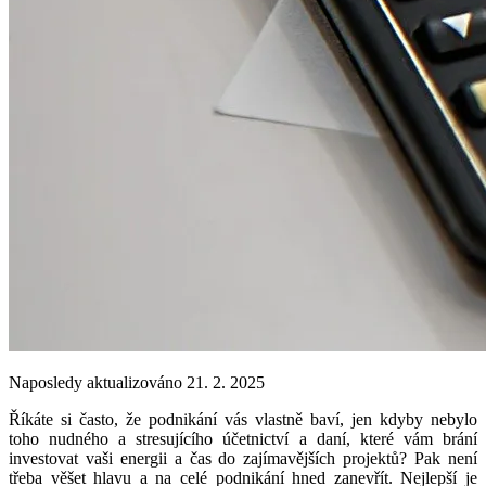
Naposledy aktualizováno 21. 2. 2025
Říkáte si často, že podnikání vás vlastně baví, jen kdyby nebylo
toho nudného a stresujícího účetnictví a daní, které vám brání
investovat vaši energii a čas do zajímavějších projektů? Pak není
třeba věšet hlavu a na celé podnikání hned zanevřít. Nejlepší je