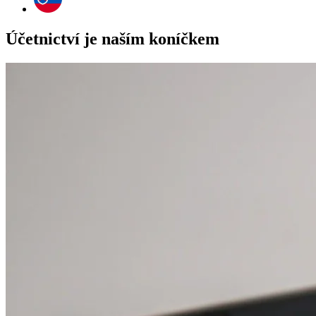
Účetnictví je naším koníčkem