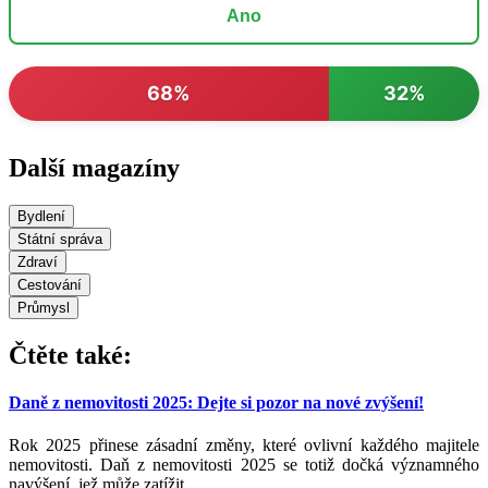
Ano
68%
32%
Další magazíny
Bydlení
Státní správa
Zdraví
Cestování
Průmysl
Čtěte také:
Daně z nemovitosti 2025: Dejte si pozor na nové zvýšení!
Rok 2025 přinese zásadní změny, které ovlivní každého majitele
nemovitosti. Daň z nemovitosti 2025 se totiž dočká významného
navýšení, jež může zatížit ...