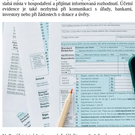
slabá místa v hospodaření a přijímat informovaná rozhodnutí. Účetní
evidence je také nezbytná při komunikaci s úřady, bankami,
investory nebo při žádostech o dotace a úvěry.