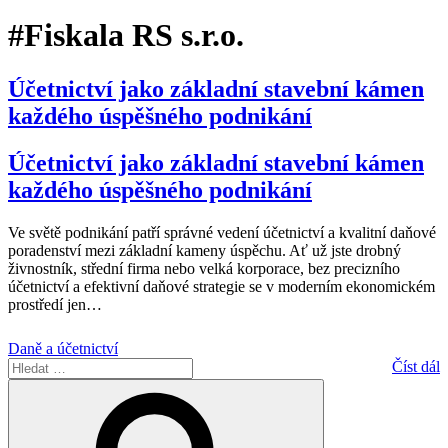
#Fiskala RS s.r.o.
Účetnictví jako základní stavební kámen
každého úspěšného podnikání
Účetnictví jako základní stavební kámen
každého úspěšného podnikání
Ve světě podnikání patří správné vedení účetnictví a kvalitní daňové
poradenství mezi základní kameny úspěchu. Ať už jste drobný
živnostník, střední firma nebo velká korporace, bez precizního
účetnictví a efektivní daňové strategie se v moderním ekonomickém
prostředí jen
…
Daně a účetnictví
Hledat:
Číst dál
Hledání