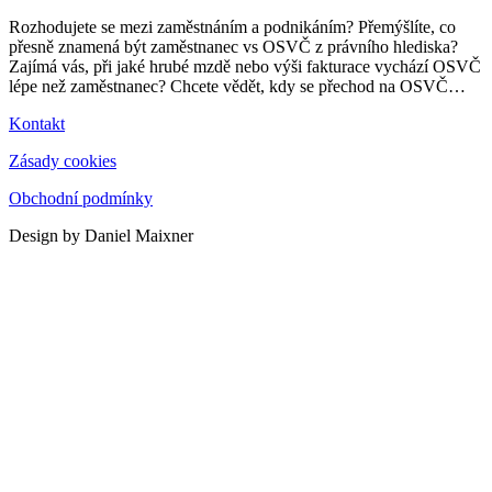
Rozhodujete se mezi zaměstnáním a podnikáním? Přemýšlíte, co
přesně znamená být zaměstnanec vs OSVČ z právního hlediska?
Zajímá vás, při jaké hrubé mzdě nebo výši fakturace vychází OSVČ
lépe než zaměstnanec? Chcete vědět, kdy se přechod na OSVČ
…
Kontakt
Zásady cookies
Obchodní podmínky
Design by Daniel Maixner