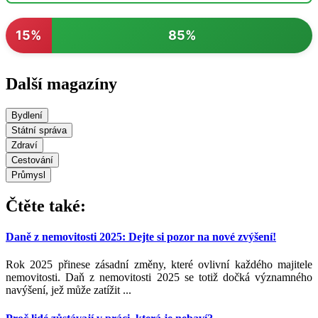
15%
85%
Další magazíny
Bydlení
Státní správa
Zdraví
Cestování
Průmysl
Čtěte také:
Daně z nemovitosti 2025: Dejte si pozor na nové zvýšení!
Rok 2025 přinese zásadní změny, které ovlivní každého majitele
nemovitosti. Daň z nemovitosti 2025 se totiž dočká významného
navýšení, jež může zatížit ...