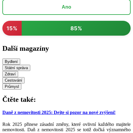
Ano
15%
85%
Další magazíny
Bydlení
Státní správa
Zdraví
Cestování
Průmysl
Čtěte také:
Daně z nemovitosti 2025: Dejte si pozor na nové zvýšení!
Rok 2025 přinese zásadní změny, které ovlivní každého majitele
nemovitosti. Daň z nemovitosti 2025 se totiž dočká významného