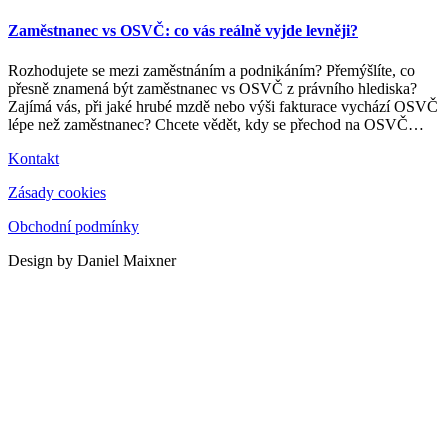
Zaměstnanec vs OSVČ: co vás reálně vyjde levněji?
Rozhodujete se mezi zaměstnáním a podnikáním? Přemýšlíte, co
přesně znamená být zaměstnanec vs OSVČ z právního hlediska?
Zajímá vás, při jaké hrubé mzdě nebo výši fakturace vychází OSVČ
lépe než zaměstnanec? Chcete vědět, kdy se přechod na OSVČ
…
Kontakt
Zásady cookies
Obchodní podmínky
Design by Daniel Maixner