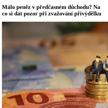
Málo peněz v předčasném důchodu? Na
co si dát pozor při zvažování přivýdělku