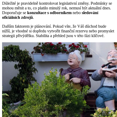
Důležité je pravidelně kontrolovat legislativní změny. Podmínky se
mohou měnit a to, co platilo minulý rok, nemusí být aktuální dnes.
Doporučuje se
konzultace s odborníkem
nebo
sledování
oficiálních zdrojů
.
Dalším faktorem je plánování. Pokud víte, že Váš důchod bude
nižší, je vhodné si dopředu vytvořit finanční rezervu nebo promyslet
strategii přivýdělku. Stabilita a přehled jsou v této fázi klíčové.