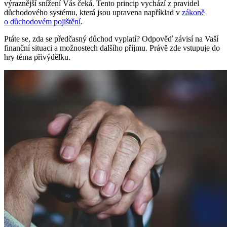
výraznější snížení Vás čeká. Tento princip vychází z pravidel
důchodového systému, která jsou upravena například v
zákoně
o důchodovém pojištění
.
Ptáte se, zda se předčasný důchod vyplatí? Odpověď závisí na Vaší
finanční situaci a možnostech dalšího příjmu. Právě zde vstupuje do
hry téma přivýdělku.