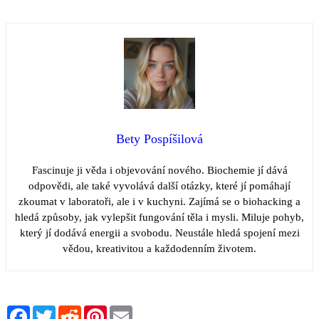
Bety Pospíšilová
Fascinuje ji věda i objevování nového. Biochemie jí dává
odpovědi, ale také vyvolává další otázky, které jí pomáhají
zkoumat v laboratoři, ale i v kuchyni. Zajímá se o biohacking a
hledá způsoby, jak vylepšit fungování těla i mysli. Miluje pohyb,
který jí dodává energii a svobodu. Neustále hledá spojení mezi
vědou, kreativitou a každodenním životem.
Facebook
Twitter
Reddit
Pinterest
Email