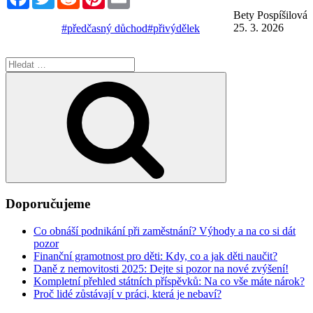
Bety Pospíšilová
25. 3. 2026
#předčasný důchod
#přivýdělek
Hledat:
Hledání
Doporučujeme
Co obnáší podnikání při zaměstnání? Výhody a na co si dát
pozor
Finanční gramotnost pro děti: Kdy, co a jak děti naučit?
Daně z nemovitosti 2025: Dejte si pozor na nové zvýšení!
Kompletní přehled státních příspěvků: Na co vše máte nárok?
Proč lidé zůstávají v práci, která je nebaví?