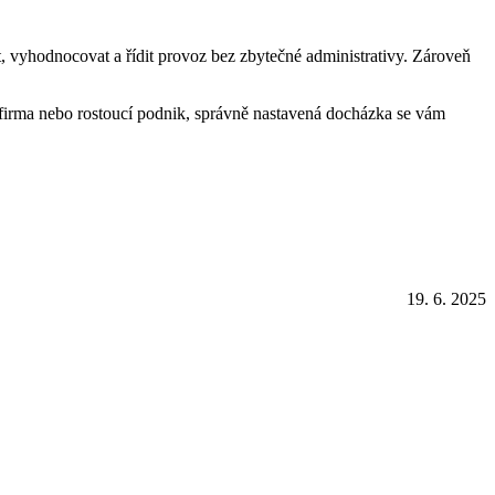
t, vyhodnocovat a řídit provoz bez zbytečné administrativy. Zároveň
á firma nebo rostoucí podnik, správně nastavená docházka se vám
19. 6. 2025