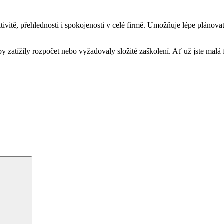
vitě, přehlednosti i spokojenosti v celé firmě. Umožňuje lépe plánova
y zatížily rozpočet nebo vyžadovaly složité zaškolení. Ať už jste mal
Hledání