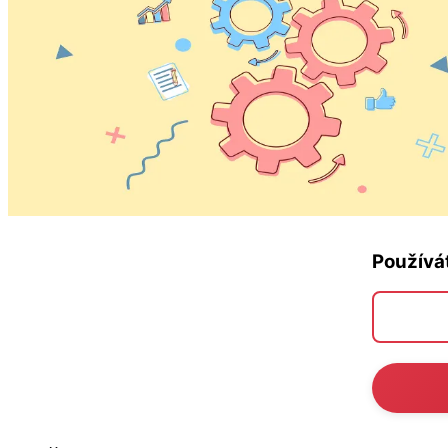
Používá