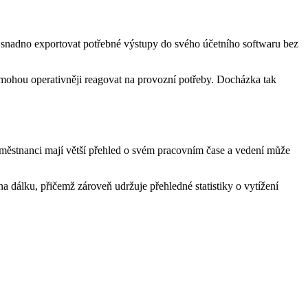
u snadno exportovat potřebné výstupy do svého účetního softwaru bez
 mohou operativněji reagovat na provozní potřeby. Docházka tak
městnanci mají větší přehled o svém pracovním čase a vedení může
 dálku, přičemž zároveň udržuje přehledné statistiky o vytížení