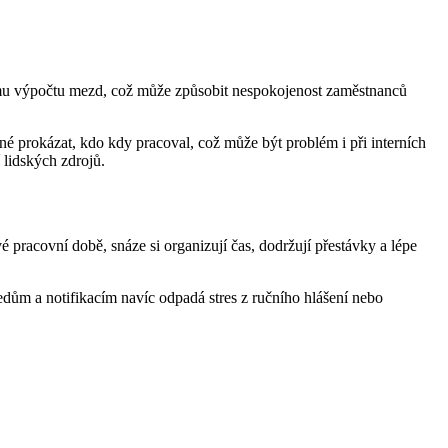
ému výpočtu mezd, což může způsobit nespokojenost zaměstnanců
é prokázat, kdo kdy pracoval, což může být problém i při interních
 lidských zdrojů.
pracovní době, snáze si organizují čas, dodržují přestávky a lépe
edům a notifikacím navíc odpadá stres z ručního hlášení nebo