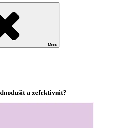
Menu
nodušit a zefektivnit?