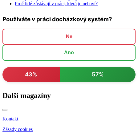
Proč lidé zůstávají v práci, která je nebaví?
Používáte v práci docházkový systém?
Ne
Ano
43%
57%
Další magazíny
Kontakt
Zásady cookies