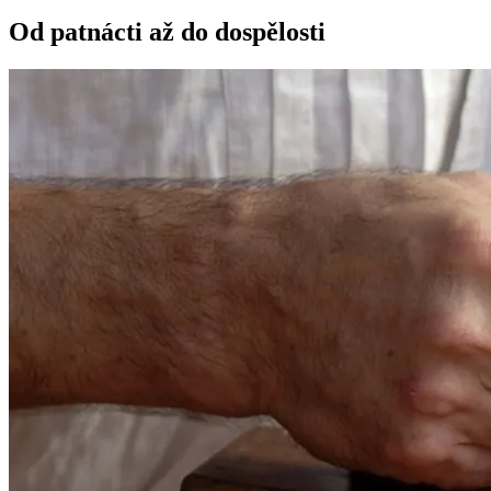
Od patnácti až do dospělosti