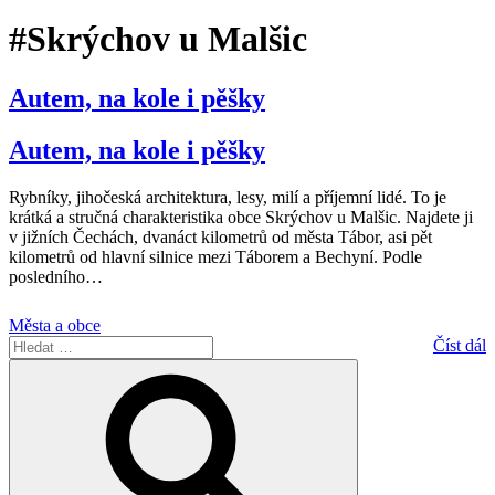
#Skrýchov u Malšic
Autem, na kole i pěšky
Autem, na kole i pěšky
Rybníky, jihočeská architektura, lesy, milí a příjemní lidé. To je
krátká a stručná charakteristika obce Skrýchov u Malšic. Najdete ji
v jižních Čechách, dvanáct kilometrů od města Tábor, asi pět
kilometrů od hlavní silnice mezi Táborem a Bechyní. Podle
posledního
…
Města a obce
Hledat:
Číst dál
Hledání