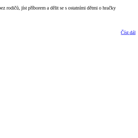
 rodičů, jíst příborem a dělit se s ostatními dětmi o hračky
Číst dál