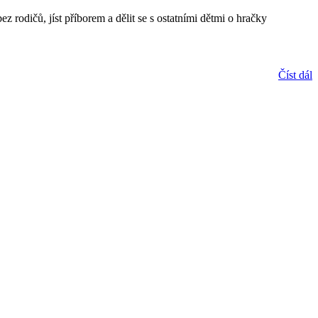
 rodičů, jíst příborem a dělit se s ostatními dětmi o hračky
Číst dál