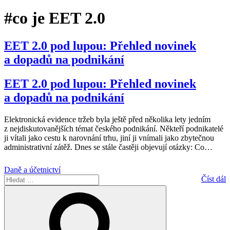
#co je EET 2.0
EET 2.0 pod lupou: Přehled novinek
a dopadů na podnikání
EET 2.0 pod lupou: Přehled novinek
a dopadů na podnikání
Elektronická evidence tržeb byla ještě před několika lety jedním
z nejdiskutovanějších témat českého podnikání. Někteří podnikatelé
ji vítali jako cestu k narovnání trhu, jiní ji vnímali jako zbytečnou
administrativní zátěž. Dnes se stále častěji objevují otázky: Co
…
Daně a účetnictví
Hledat:
Číst dál
Hledání