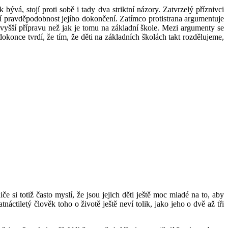
bývá, stojí proti sobě i tady dva striktní názory. Zatvrzelý příznivci
ší pravděpodobnost jejího dokončení. Zatímco protistrana argumentuje
vyšší přípravu než jak je tomu na základní škole. Mezi argumenty se
okonce tvrdí, že tím, že děti na základních školách takt rozdělujeme,
 si totiž často myslí, že jsou jejich děti ještě moc mladé na to, aby
náctiletý člověk toho o životě ještě neví tolik, jako jeho o dvě až tři