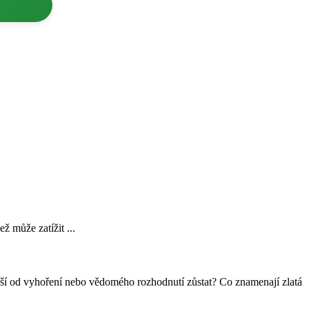
 může zatížit ...
e liší od vyhoření nebo vědomého rozhodnutí zůstat? Co znamenají zlatá