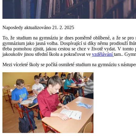
Naposledy aktualizováno 21. 2. 2025
To, že studium na gymnáziu je dnes poměrně oblíbené, a že se pro ně
gymnázium jako jasná volba. Dospívající si díky němu prodlouží lhůt
třeba pomohou zjistit, jakou cestou se chce v životě vydat. V tomto
jakoukoliv jinou střední školu a pokračovat ve
vzdělávání
tam.. Gymná
Mezi víceleté školy se počítá osmileté studium na gymnáziu s nástupe