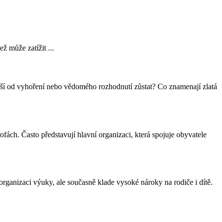
 může zatížit ...
e liší od vyhoření nebo vědomého rozhodnutí zůstat? Co znamenají zlatá
ofách. Často představují hlavní organizaci, která spojuje obyvatele
organizaci výuky, ale současně klade vysoké nároky na rodiče i dítě.