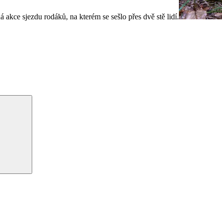
 akce sjezdu rodáků, na kterém se sešlo přes dvě stě lidí.
Hledání