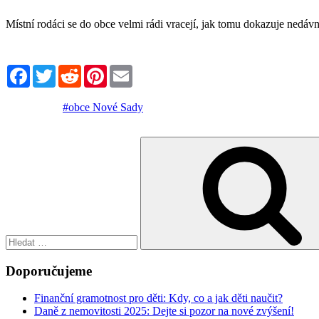
Místní rodáci se do obce velmi rádi vracejí, jak tomu dokazuje nedávná
Facebook
Twitter
Reddit
Pinterest
Email
#obce Nové Sady
Hledat:
Doporučujeme
Finanční gramotnost pro děti: Kdy, co a jak děti naučit?
Daně z nemovitosti 2025: Dejte si pozor na nové zvýšení!