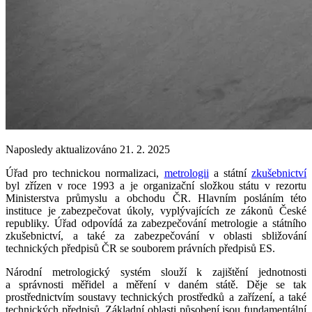
Naposledy aktualizováno 21. 2. 2025
Úřad pro technickou normalizaci,
metrologii
a státní
zkušebnictví
byl zřízen v roce 1993 a je organizační složkou státu v rezortu
Ministerstva průmyslu a obchodu ČR. Hlavním posláním této
instituce je zabezpečovat úkoly, vyplývajících ze zákonů České
republiky. Úřad odpovídá za zabezpečování metrologie a státního
zkušebnictví, a také za zabezpečování v oblasti sbližování
technických předpisů ČR se souborem právních předpisů ES.
Národní metrologický systém slouží k zajištění jednotnosti
a správnosti měřidel a měření v daném státě. Děje se tak
prostřednictvím soustavy technických prostředků a zařízení, a také
technických předpisů. Základní oblasti působení jsou fundamentální