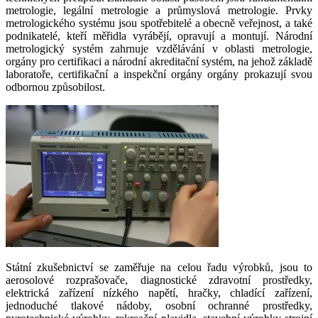
metrologie, legální metrologie a průmyslová metrologie. Prvky
metrologického systému jsou spotřebitelé a obecně veřejnost, a také
podnikatelé, kteří měřidla vyrábějí, opravují a montují. Národní
metrologický systém zahrnuje vzdělávání v oblasti metrologie,
orgány pro certifikaci a národní akreditační systém, na jehož základě
laboratoře, certifikační a inspekční orgány orgány prokazují svou
odbornou způsobilost.
Státní zkušebnictví se zaměřuje na celou řadu výrobků, jsou to
aerosolové rozprašovače, diagnostické zdravotní prostředky,
elektrická zařízení nízkého napětí, hračky, chladící zařízení,
jednoduché tlakové nádoby, osobní ochranné prostředky,