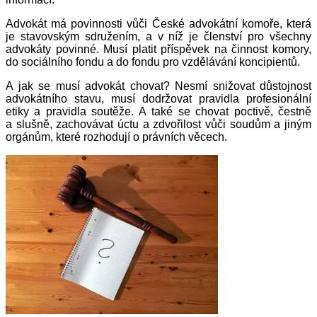
Advokát má povinnosti vůči České advokátní komoře, která
je stavovským sdružením, a v níž je členství pro všechny
advokáty povinné. Musí platit příspěvek na činnost komory,
do sociálního fondu a do fondu pro vzdělávání koncipientů.
A jak se musí advokát chovat? Nesmí snižovat důstojnost
advokátního stavu, musí dodržovat pravidla profesionální
etiky a pravidla soutěže. A také se chovat poctivě, čestně
a slušně, zachovávat úctu a zdvořilost vůči soudům a jiným
orgánům, které rozhodují o právních věcech.