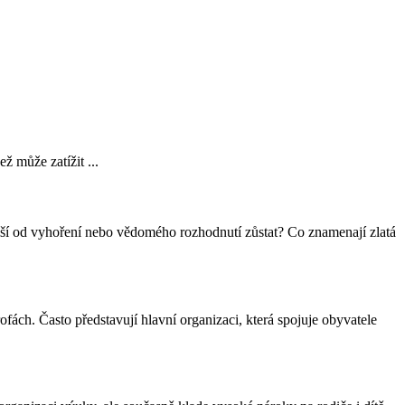
 může zatížit ...
e liší od vyhoření nebo vědomého rozhodnutí zůstat? Co znamenají zlatá
ofách. Často představují hlavní organizaci, která spojuje obyvatele