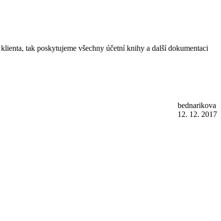
ím klienta, tak poskytujeme všechny účetní knihy a další dokumentaci
bednarikova
12. 12. 2017