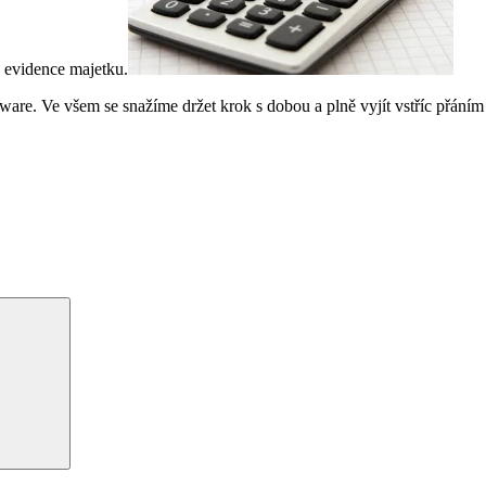
o evidence majetku.
oftware. Ve všem se snažíme držet krok s dobou a plně vyjít vstříc přán
Hledání